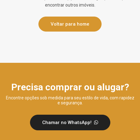
encontrar outros imóveis.
Voltar para home
Precisa comprar ou alugar?
Encontre opções sob medida para seu estilo de vida, com rapidez
e segurança.
Chamar no WhatsApp!