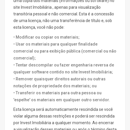
uma cópia dos materiais (informações ou software) no
site Invest Imobiliária , apenas para visualização
transitória pessoal e não comercial. Esta é a concessão
de uma licença, não uma transferência de título e, sob
esta licença, você não pode:
• Modificar ou copiar os materiais;
• Usar os materiais para qualquer finalidade
comercial ou para exibição pública (comercial ou não
comercial);
• Tentar descompilar ou fazer engenharia reversa de
qualquer software contido no site Invest Imobiliária;
• Remover quaisquer direitos autorais ou outras
notações de propriedade dos materiais; ou
• Transferir os materiais para outra pessoa ou
'espelhe' os materiais em qualquer outro servidor.
Esta licença será automaticamente rescindida se você
violar alguma dessas restrições e poderá ser rescindida
por Invest Imobiliária a qualquer momento. Ao encerrar
a visualização desses materiais ou após o término desta