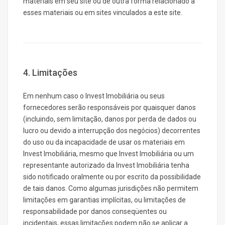
materiais em seu site ou de outra forma relacionado a
esses materiais ou em sites vinculados a este site.
4. Limitações
Em nenhum caso o Invest Imobiliária ou seus
fornecedores serão responsáveis por quaisquer danos
(incluindo, sem limitação, danos por perda de dados ou
lucro ou devido a interrupção dos negócios) decorrentes
do uso ou da incapacidade de usar os materiais em
Invest Imobiliária, mesmo que Invest Imobiliária ou um
representante autorizado da Invest Imobiliária tenha
sido notificado oralmente ou por escrito da possibilidade
de tais danos. Como algumas jurisdições não permitem
limitações em garantias implícitas, ou limitações de
responsabilidade por danos conseqüentes ou
incidentais, essas limitações podem não se aplicar a