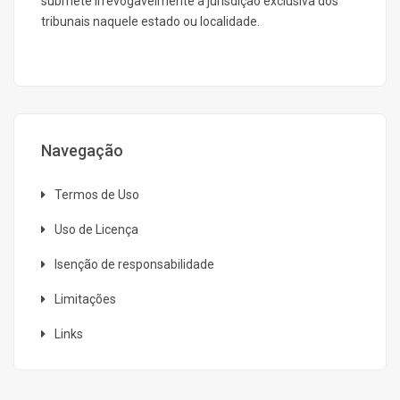
submete irrevogavelmente à jurisdição exclusiva dos
tribunais naquele estado ou localidade.
Navegação
Termos de Uso
Uso de Licença
Isenção de responsabilidade
Limitações
Links