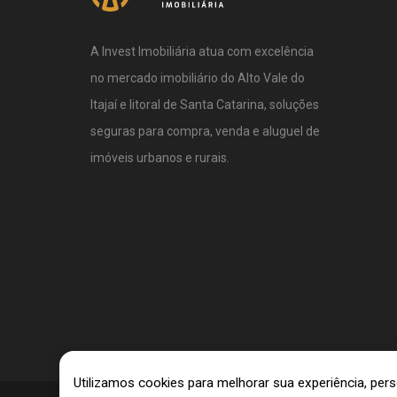
A Invest Imobiliária atua com excelência
no mercado imobiliário do Alto Vale do
Itajaí e litoral de Santa Catarina, soluções
seguras para compra, venda e aluguel de
imóveis urbanos e rurais.
Utilizamos cookies para melhorar sua experiência, pe