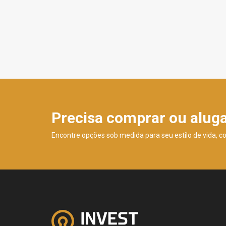
Precisa comprar ou alug
Encontre opções sob medida para seu estilo de vida, c