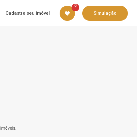
0
Cadastre seu imóvel
Simulação
 imóveis.