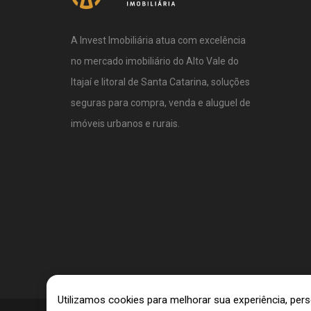
A Invest Imobiliária atua com excelência
no mercado imobiliário do Alto Vale do
Itajaí e litoral de Santa Catarina, soluções
seguras para compra, venda e aluguel de
imóveis urbanos e rurais.
Utilizamos cookies para melhorar sua experiência, pe