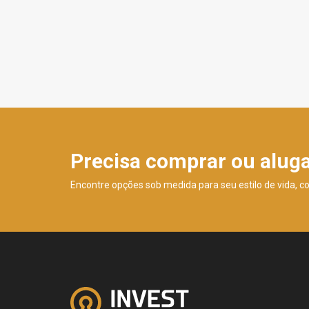
Precisa comprar ou alug
Encontre opções sob medida para seu estilo de vida, c