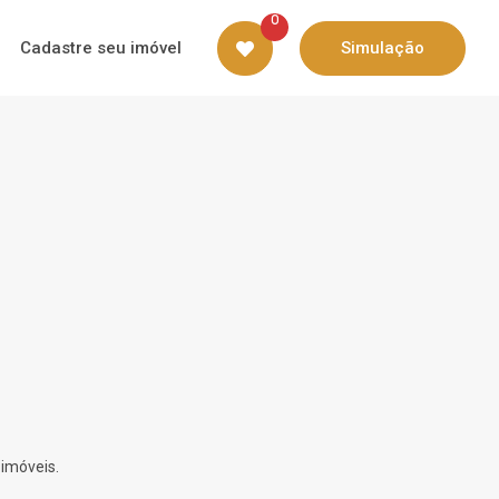
0
Cadastre seu imóvel
Simulação
 imóveis.