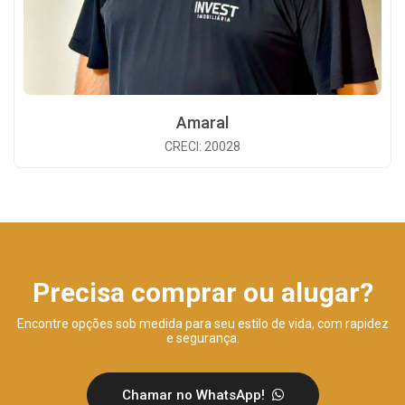
Amaral
CRECI: 20028
Precisa comprar ou alugar?
Encontre opções sob medida para seu estilo de vida, com rapidez
e segurança.
Chamar no WhatsApp!