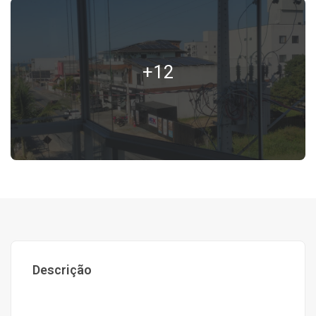
+12
Descrição