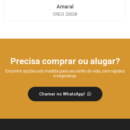
Amaral
CRECI: 20028
Precisa comprar ou alugar?
Encontre opções sob medida para seu estilo de vida, com rapidez
e segurança.
Chamar no WhatsApp!