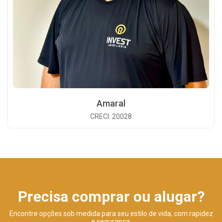
Amaral
CRECI: 20028
Precisa comprar ou alugar?
Encontre opções sob medida para seu estilo de vida, com rapidez
e segurança.