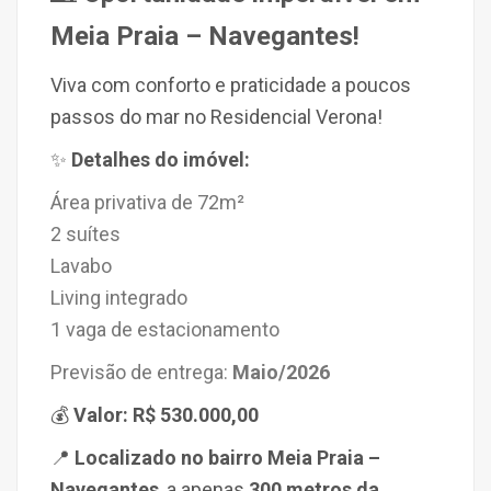
Meia Praia – Navegantes!
Viva com conforto e praticidade a poucos
passos do mar no Residencial Verona!
✨
Detalhes do imóvel:
Área privativa de
72m²
2 suítes
Lavabo
Living integrado
1 vaga de estacionamento
Previsão de entrega:
Maio/2026
💰
Valor: R$ 530.000,00
📍
Localizado no bairro Meia Praia –
Navegantes
, a apenas
300 metros da