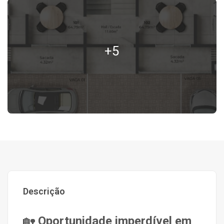
+5
Descrição
🏡
Oportunidade imperdível em