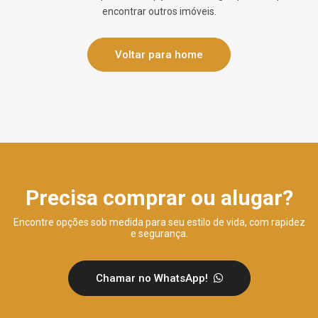
encontrar outros imóveis.
Voltar para home
Precisa comprar ou alugar?
Encontre opções sob medida para seu estilo de vida, com rapidez
e segurança.
Chamar no WhatsApp!