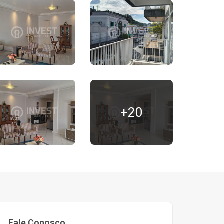
+20
Fale Conosco