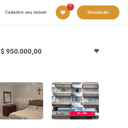
0
Cadastre seu imóvel
Simulação
$ 950.000,00