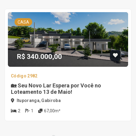
CASA
R$ 340.000,00
Código 2982
🏡 Seu Novo Lar Espera por Você no
Loteamento 13 de Maio!
Ituporanga, Gabiroba
2
1
67,00m²