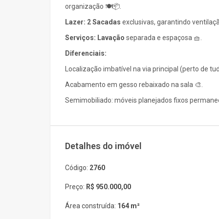
organização 🍽️📦.
Lazer:
2 Sacadas
exclusivas, garantindo ventilaçã
Serviços:
Lavação
separada e espaçosa 🧺.
Diferenciais:
Localização imbatível na via principal (perto de tud
Acabamento em gesso rebaixado na sala 🎨.
Semimobiliado: móveis planejados fixos permane
Detalhes do imóvel
Código:
2760
Preço:
R$ 950.000,00
Área construída:
164 m²