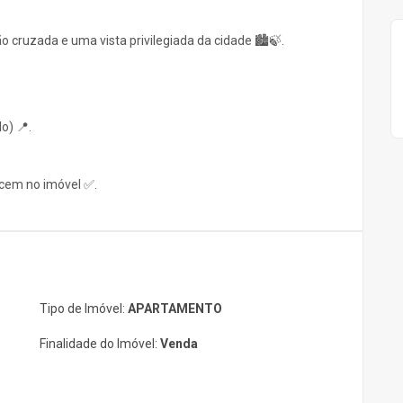
o cruzada e uma vista privilegiada da cidade 🏙️🍃.
o) 📍.
cem no imóvel ✅.
Tipo de Imóvel:
APARTAMENTO
Finalidade do Imóvel:
Venda