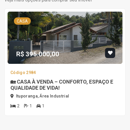
CASA
R$ 395.000,00
Código 2984
🏡 CASA À VENDA – CONFORTO, ESPAÇO E
QUALIDADE DE VIDA!
Ituporanga, Área Industrial
2
1
1