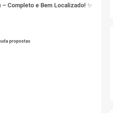
 – Completo e Bem Localizado!
✨
tuda propostas