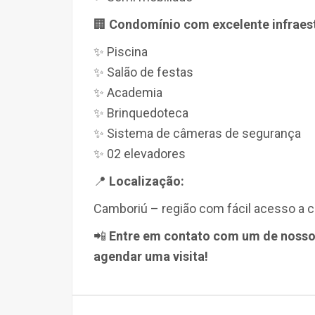
🏢
Condomínio com excelente infraest
✨ Piscina
✨ Salão de festas
✨ Academia
✨ Brinquedoteca
✨ Sistema de câmeras de segurança
✨ 02 elevadores
📍
Localização:
Camboriú – região com fácil acesso a 
📲
Entre em contato com um de nosso
agendar uma visita!