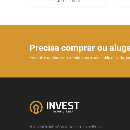
CRECI: 20028
Precisa comprar ou alug
Encontre opções sob medida para seu estilo de vida, c
A Invest Imobiliária atua com excelência