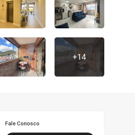
+14
Fale Conosco