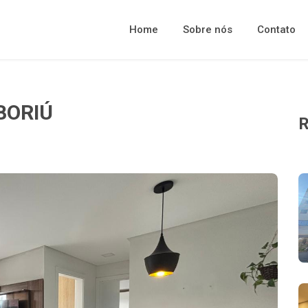
Home
Sobre nós
Contato
BORIÚ
R