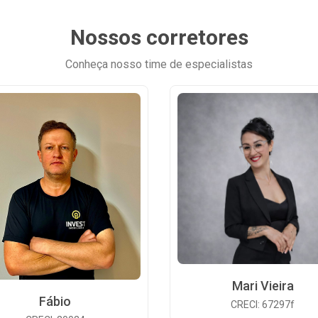
Nossos corretores
Conheça nosso time de especialistas
Mari Vieira
Fábio
CRECI: 67297f