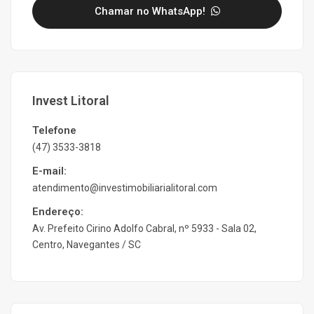
Chamar no WhatsApp!
Invest Litoral
Telefone
(47) 3533-3818
E-mail:
atendimento@investimobiliarialitoral.com
Endereço:
Av. Prefeito Cirino Adolfo Cabral, nº 5933 - Sala 02,
Centro, Navegantes / SC