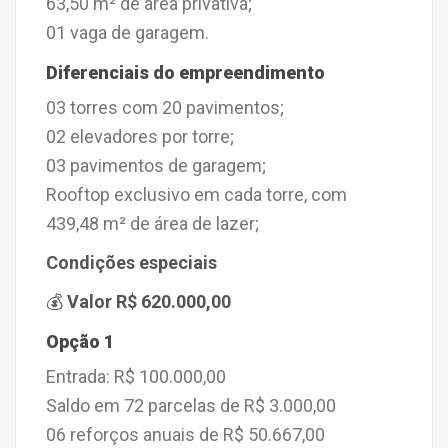
63,50 m² de área privativa;
01 vaga de garagem.
Diferenciais do empreendimento
03 torres com 20 pavimentos;
02 elevadores por torre;
03 pavimentos de garagem;
Rooftop exclusivo em cada torre, com
439,48 m² de área de lazer;
Condições especiais
💰
Valor
R$ 620.000,00
Opção 1
Entrada: R$ 100.000,00
Saldo em 72 parcelas de R$ 3.000,00
06 reforços anuais de R$ 50.667,00