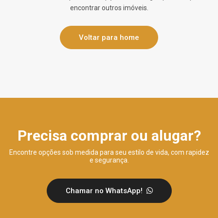
encontrar outros imóveis.
Voltar para home
Precisa comprar ou alugar?
Encontre opções sob medida para seu estilo de vida, com rapidez
e segurança.
Chamar no WhatsApp!