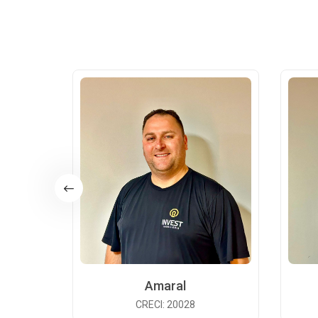
Amaral
CRECI: 20028