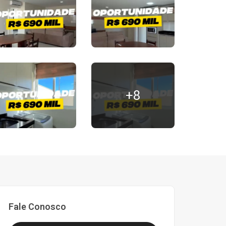
+8
Fale Conosco