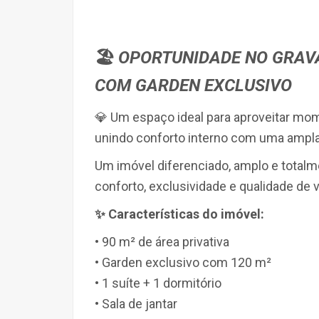
🏖️
OPORTUNIDADE NO GRAV
COM GARDEN EXCLUSIVO
💎 Um espaço ideal para aproveitar mom
unindo conforto interno com uma ampla 
Um imóvel diferenciado, amplo e totalm
conforto, exclusividade e qualidade de 
✨ Características do imóvel:
• 90 m² de área privativa
• Garden exclusivo com 120 m²
• 1 suíte + 1 dormitório
• Sala de jantar