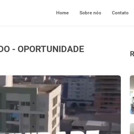
Home
Sobre nós
Contato
DO - OPORTUNIDADE
R