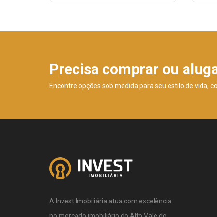
Precisa comprar ou alug
Encontre opções sob medida para seu estilo de vida, c
A Invest Imobiliária atua com excelência
no mercado imobiliário do Alto Vale do