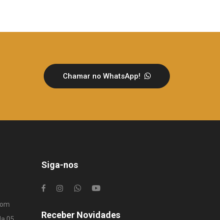
Chamar no WhatsApp!
Siga-nos
com
Receber Novidades
la 05,