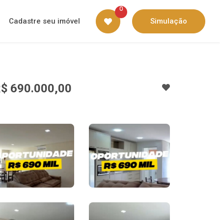
0
Cadastre seu imóvel
Simulação
$ 690.000,00