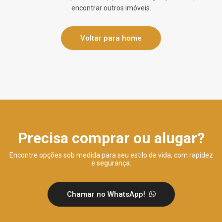
encontrar outros imóveis.
Voltar para home
Precisa comprar ou alugar?
Encontre opções sob medida para seu estilo de vida, com rapidez
e segurança.
Chamar no WhatsApp!