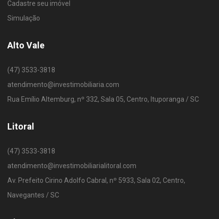
Cadastre seu imóvel
Simulação
Alto Vale
(47) 3533-3818
atendimento@investimobiliaria.com
Rua Emílio Altemburg, nº 332, Sala 05, Centro, Ituporanga / SC
Litoral
(47) 3533-3818
atendimento@investimobiliarialitoral.com
Av. Prefeito Cirino Adolfo Cabral, nº 5933, Sala 02, Centro,
Navegantes / SC