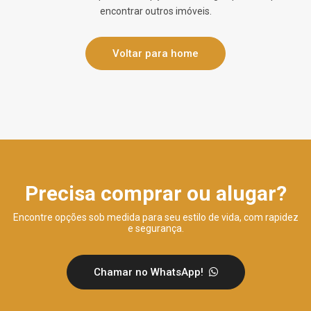
encontrar outros imóveis.
Voltar para home
Precisa comprar ou alugar?
Encontre opções sob medida para seu estilo de vida, com rapidez
e segurança.
Chamar no WhatsApp!