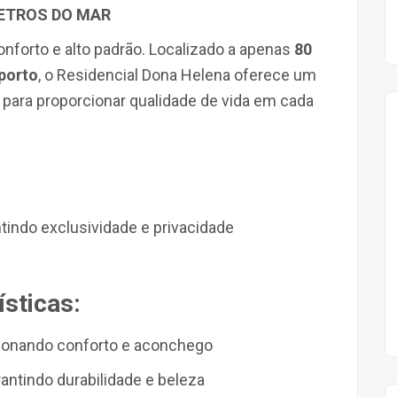
METROS DO MAR
 conforto e alto padrão. Localizado a apenas
80
porto
, o Residencial Dona Helena oferece um
para proporcionar qualidade de vida em cada
ntindo exclusividade e privacidade
sticas:
cionando conforto e aconchego
rantindo durabilidade e beleza