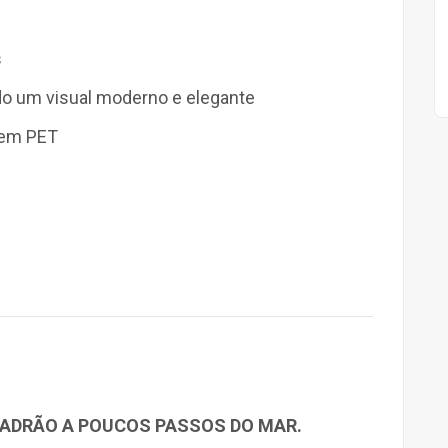
s
do um visual moderno e elegante
 em PET
PADRÃO A POUCOS PASSOS DO MAR.