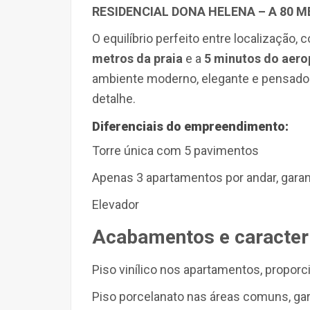
RESIDENCIAL DONA HELENA – A 80 
O equilíbrio perfeito entre localização,
metros da praia
e a
5 minutos do aero
ambiente moderno, elegante e pensado 
detalhe.
Diferenciais do empreendimento:
Torre única com 5 pavimentos
Apenas 3 apartamentos por andar
, gara
Elevador
Acabamentos e caracterí
Piso vinílico nos apartamentos
, propor
Piso porcelanato nas áreas comuns
, ga