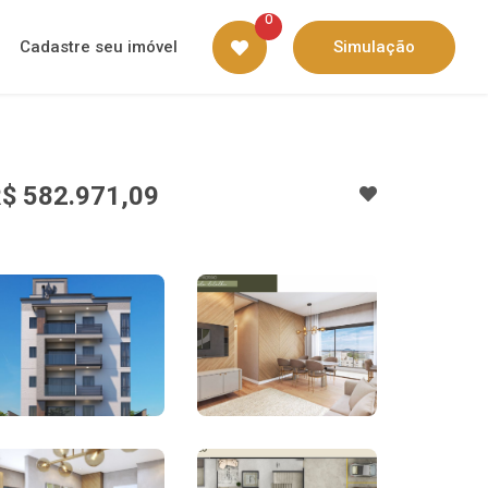
0
Cadastre seu imóvel
Simulação
$ 582.971,09