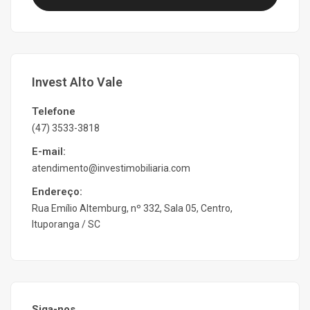
Invest Alto Vale
Telefone
(47) 3533-3818
E-mail:
atendimento@investimobiliaria.com
Endereço:
Rua Emílio Altemburg, nº 332, Sala 05, Centro,
Ituporanga / SC
Siga-nos