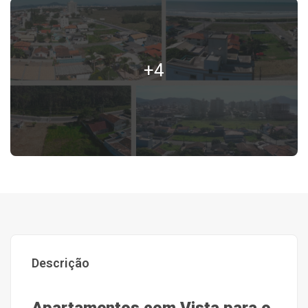
+4
Descrição