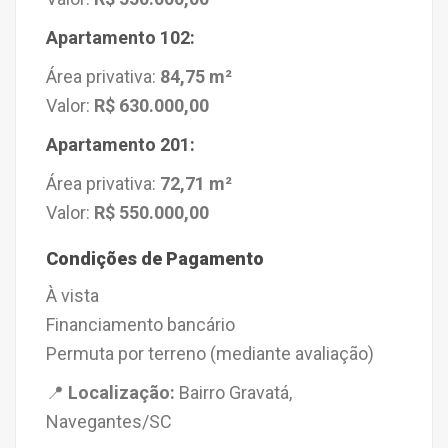
Apartamento 102:
Área privativa:
84,75 m²
Valor:
R$ 630.000,00
Apartamento 201:
Área privativa:
72,71 m²
Valor:
R$ 550.000,00
Condições de Pagamento
À vista
Financiamento bancário
Permuta por terreno (mediante avaliação)
📍
Localização:
Bairro Gravatá,
Navegantes/SC