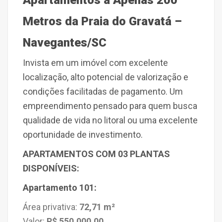
Apartamentos a Apenas 200
Metros da Praia do Gravatá –
Navegantes/SC
Invista em um imóvel com excelente
localização, alto potencial de valorização e
condições facilitadas de pagamento. Um
empreendimento pensado para quem busca
qualidade de vida no litoral ou uma excelente
oportunidade de investimento.
APARTAMENTOS COM 03 PLANTAS
DISPONÍVEIS:
Apartamento 101:
Área privativa:
72,71 m²
Valor:
R$ 550.000,00