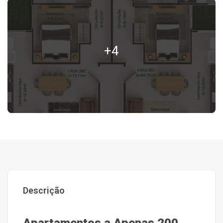
+4
Descrição