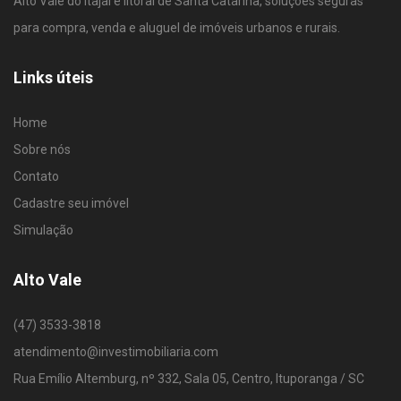
Alto Vale do Itajaí e litoral de Santa Catarina, soluções seguras
para compra, venda e aluguel de imóveis urbanos e rurais.
Links úteis
Home
Sobre nós
Contato
Cadastre seu imóvel
Simulação
Alto Vale
(47) 3533-3818
atendimento@investimobiliaria.com
Rua Emílio Altemburg, nº 332, Sala 05, Centro, Ituporanga / SC