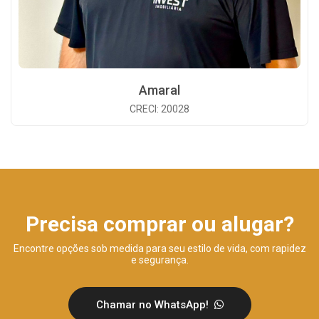
Amaral
CRECI: 20028
Precisa comprar ou alugar?
Encontre opções sob medida para seu estilo de vida, com rapidez
e segurança.
Chamar no WhatsApp!