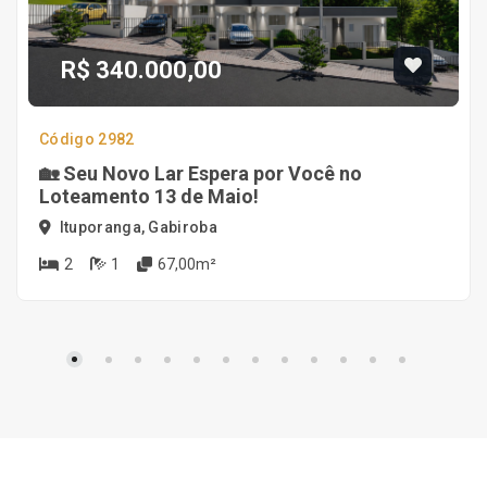
R$ 340.000,00
Código 2982
🏡 Seu Novo Lar Espera por Você no
Loteamento 13 de Maio!
Ituporanga, Gabiroba
2
1
67,00m²