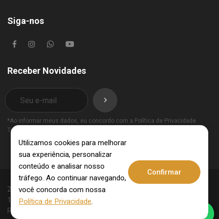
Siga-nos
Receber Novidades
*Ao informar meus dados, eu concordo com a
Política de Privacidade
Termos de Uso
.
Utilizamos cookies para melhorar
sua experiência, personalizar
conteúdo e analisar nosso
Confirmar
tráfego. Ao continuar navegando,
você concorda com nossa
2025 © Invest Imobiliária - CRECI: 10062-J - CNPJ:
15.831.309/0001-09. Todos os direitos reservados.
Política de Privacidade
.
Política de Privacidade
Termos de Uso
.