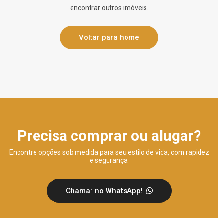
encontrar outros imóveis.
Voltar para home
Precisa comprar ou alugar?
Encontre opções sob medida para seu estilo de vida, com rapidez
e segurança.
Chamar no WhatsApp!