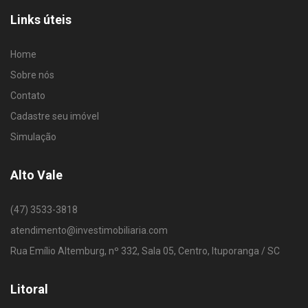
Links úteis
Home
Sobre nós
Contato
Cadastre seu imóvel
Simulação
Alto Vale
(47) 3533-3818
atendimento@investimobiliaria.com
Rua Emílio Altemburg, nº 332, Sala 05, Centro, Ituporanga / SC
Litoral