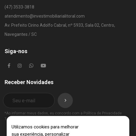
(47) 3533-3818
atendimento@investimobiliarialitoral.com
Av. Prefeito Cirino Adolfo Cabral, nº 5933, Sala 02, Centro,
Navegantes / SC
Siga-nos
Receber Novidades
*Ao informar meus dados, eu concordo com a
Política de Privacidade
Termos de Uso
.
Utilizamos cookies para melhorar
sua experiência, personalizar