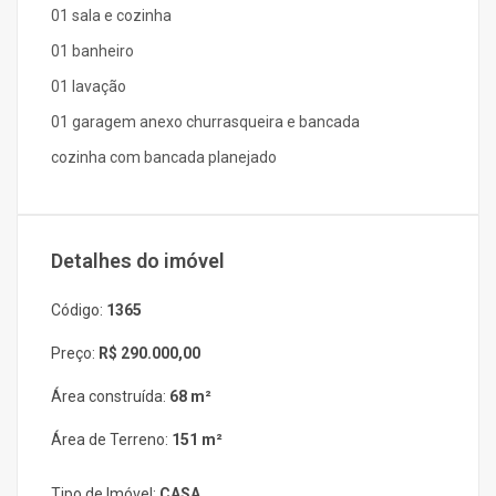
01 sala e cozinha
01 banheiro
01 lavação
01 garagem anexo churrasqueira e bancada
cozinha com bancada planejado
Detalhes do imóvel
Código:
1365
Preço:
R$ 290.000,00
Área construída:
68 m²
Área de Terreno:
151 m²
Tipo de Imóvel:
CASA