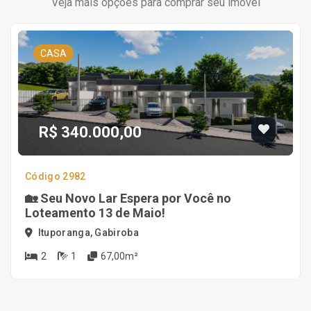
Veja mais opções para comprar seu imóvel
CASA
R$ 340.000,00
Código 2982
🏡 Seu Novo Lar Espera por Você no
Loteamento 13 de Maio!
Ituporanga, Gabiroba
2
1
67,00m²