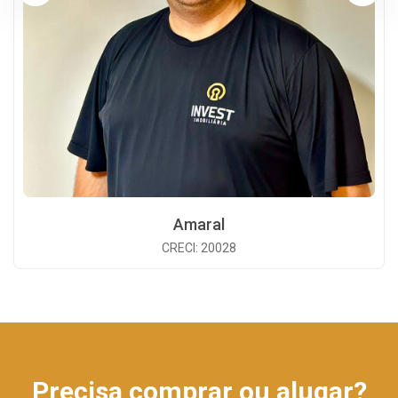
Amaral
CRECI: 20028
Precisa comprar ou alugar?