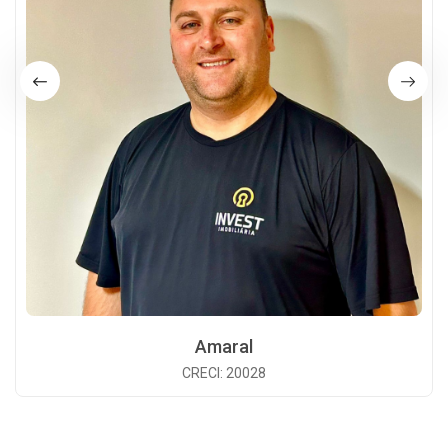
Amaral
CRECI: 20028