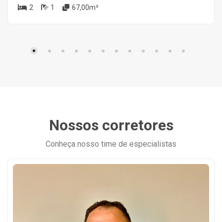
2
1
67,00m²
Nossos corretores
Conheça nosso time de especialistas