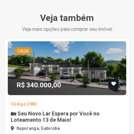
Veja também
Veja mais opções para comprar seu imóvel
CASA
R$ 340.000,00
Código 2982
🏡 Seu Novo Lar Espera por Você no
Loteamento 13 de Maio!
Ituporanga, Gabiroba