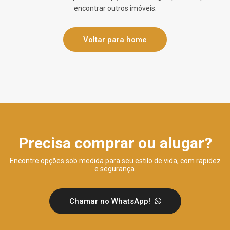
encontrar outros imóveis.
Voltar para home
Precisa comprar ou alugar?
Encontre opções sob medida para seu estilo de vida, com rapidez
e segurança.
Chamar no WhatsApp!