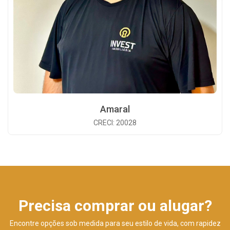
Amaral
CRECI: 20028
Precisa comprar ou alugar?
Encontre opções sob medida para seu estilo de vida, com rapidez