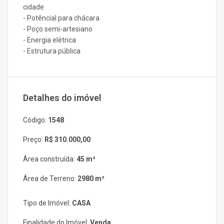
cidade
- Potêncial para chácara
- Poço semi-artesiano
- Energia elétrica
- Estrutura pública
Detalhes do imóvel
Código:
1548
Preço:
R$ 310.000,00
Área construída:
45 m²
Área de Terreno:
2980 m²
Tipo de Imóvel:
CASA
Finalidade do Imóvel:
Venda