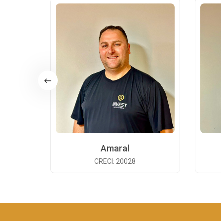
Amaral
CRECI: 20028