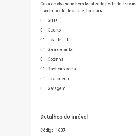
Casa de alvenaria bem localizada perto da área i
escola, posto de saúde, farmácia.
01- Suite
01- Quarto
01- sala de estar
01- Sala de jantar
01- Cozinha
01- Banheiro social
01- Lavanderia
01- Garagem
Detalhes do imóvel
Código:
1607