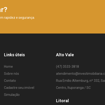
ar?
om rapidez e segurança.
Links úteis
Alto Vale
Home
(47) 3533-3818
Sobre nós
atendimento@investimobiliaria.
Contato
Rua Emílio Altemburg, nº 332, Sa
Cadastre seu imóvel
Centro, Ituporanga / SC
Simulação
Litoral