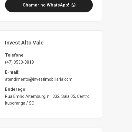
Chamar no WhatsApp!
Invest Alto Vale
Telefone
(47) 3533-3818
E-mail:
atendimento@investimobiliaria.com
Endereço:
Rua Emílio Altemburg, nº 332, Sala 05, Centro,
Ituporanga / SC