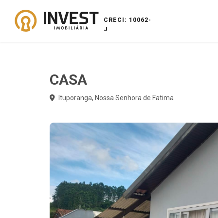
CRECI: 10062-
J
CASA
Ituporanga, Nossa Senhora de Fatima