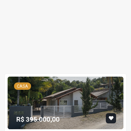
CASA
R$ 395.000,00