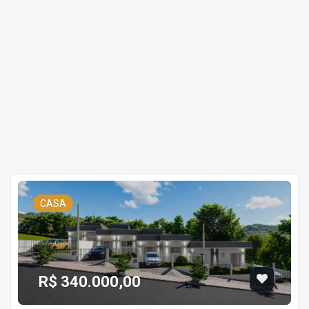
CASA
R$ 340.000,00