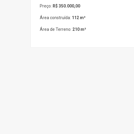
Preço:
R$ 350.000,00
Área construída:
112 m²
Área de Terreno:
210 m²