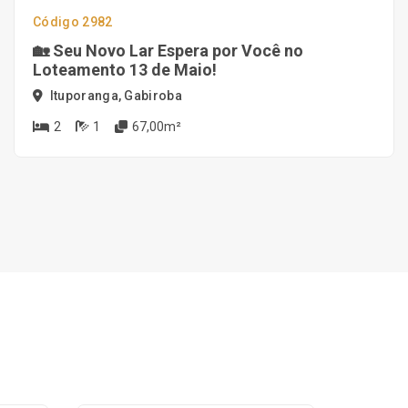
Código 2982
🏡 Seu Novo Lar Espera por Você no
Loteamento 13 de Maio!
Ituporanga, Gabiroba
2
1
67,00m²