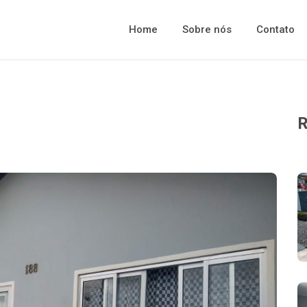
Home
Sobre nós
Contato
R