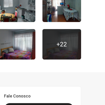
+22
Fale Conosco