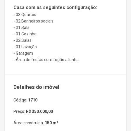
Casa com as seguintes configuração:
- 03 Quartos
- 02 Banheiros sociais
- 01 Sala
- 01 Cozinha
- 02 Salas
- 01 Lavação
- Garagem
- Área de festas com fogão a lenha
Detalhes do imóvel
Código:
1710
Preço:
R$ 350.000,00
Área construída:
150 m²