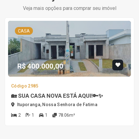
Veja mais opções para comprar seu imóvel
CASA
R$ 400.000,00
Código 2985
🏡 SUA CASA NOVA ESTÁ AQUI!🔑✨
Ituporanga, Nossa Senhora de Fatima
2
1
1
78.06m²