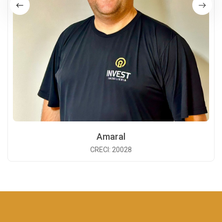
Amaral
CRECI: 20028