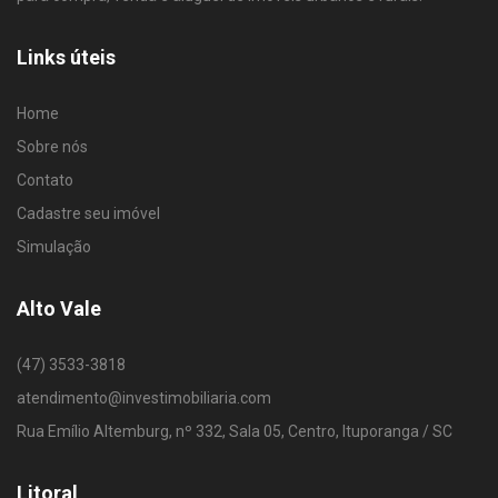
Links úteis
Home
Sobre nós
Contato
Cadastre seu imóvel
Simulação
Alto Vale
(47) 3533-3818
atendimento@investimobiliaria.com
Rua Emílio Altemburg, nº 332, Sala 05, Centro, Ituporanga / SC
Litoral