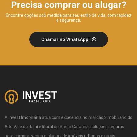
Precisa comprar ou alugar?
Encontre opções sob medida para seu estilo de vida, com rapidez
e segurança.
Chamar no WhatsApp!
A Invest Imobiliária atua com excelência no mercado imobiliário do
Alto Vale do Itajaí e litoral de Santa Catarina, soluções seguras
para compra, venda e aluguel de imóveis urbanos e rurais.