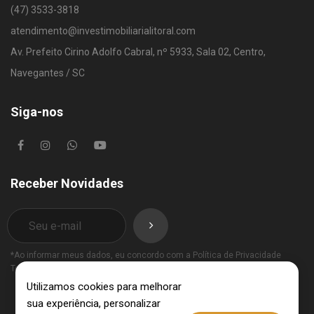
(47) 3533-3818
atendimento@investimobiliarialitoral.com
Av. Prefeito Cirino Adolfo Cabral, nº 5933, Sala 02, Centro,
Navegantes / SC
Siga-nos
Receber Novidades
*Ao informar meus dados, eu concordo com a
Política de Privacidade
Termos de Uso
.
Utilizamos cookies para melhorar
sua experiência, personalizar