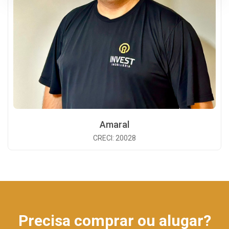
Amaral
CRECI: 20028
Precisa comprar ou alugar?