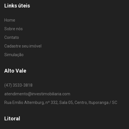
Links úteis
Home
Sobre nós
Contato
Cadastre seu imóvel
Simulação
Alto Vale
(47) 3533-3818
atendimento@investimobiliaria.com
Rua Emílio Altemburg, nº 332, Sala 05, Centro, Ituporanga / SC
Litoral