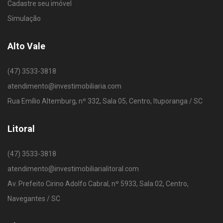
Cadastre seu imóvel
Simulação
Alto Vale
(47) 3533-3818
atendimento@investimobiliaria.com
Rua Emílio Altemburg, nº 332, Sala 05, Centro, Ituporanga / SC
Litoral
(47) 3533-3818
atendimento@investimobiliarialitoral.com
Av. Prefeito Cirino Adolfo Cabral, nº 5933, Sala 02, Centro,
Navegantes / SC