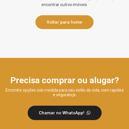
encontrar outros imóveis.
Voltar para home
Precisa comprar ou alugar?
Encontre opções sob medida para seu estilo de vida, com rapidez
e segurança.
Chamar no WhatsApp!