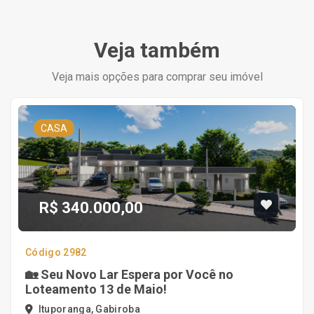
Veja também
Veja mais opções para comprar seu imóvel
CASA
R$ 340.000,00
Código 2982
🏡 Seu Novo Lar Espera por Você no
Loteamento 13 de Maio!
Ituporanga, Gabiroba