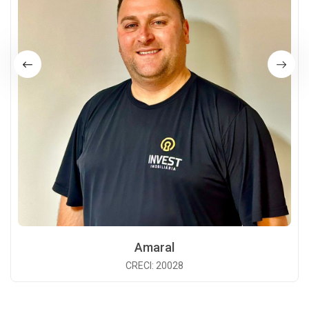
Amaral
CRECI: 20028