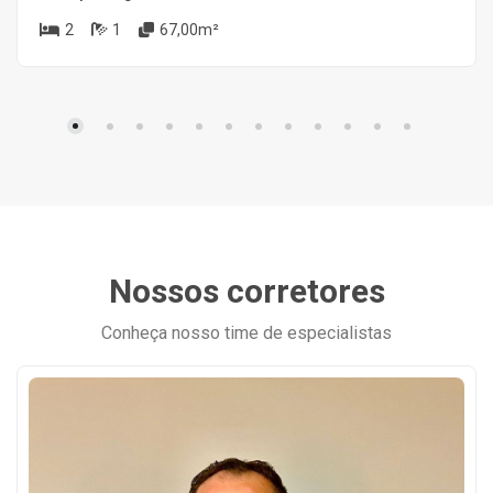
2
1
67,00m²
Nossos corretores
Conheça nosso time de especialistas