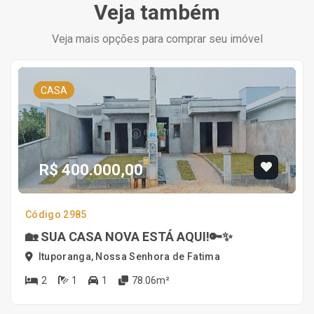
Veja também
Veja mais opções para comprar seu imóvel
CASA
R$ 400.000,00
Código 2985
🏡 SUA CASA NOVA ESTÁ AQUI!🔑✨
Ituporanga, Nossa Senhora de Fatima
2
1
1
78.06m²