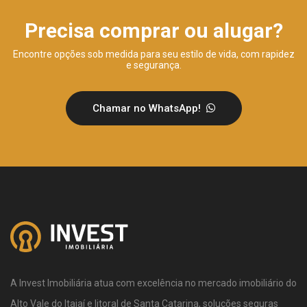
Precisa comprar ou alugar?
Encontre opções sob medida para seu estilo de vida, com rapidez
e segurança.
Chamar no WhatsApp!
A Invest Imobiliária atua com excelência no mercado imobiliário do
Alto Vale do Itajaí e litoral de Santa Catarina, soluções seguras