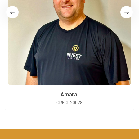
Amaral
CRECI: 20028