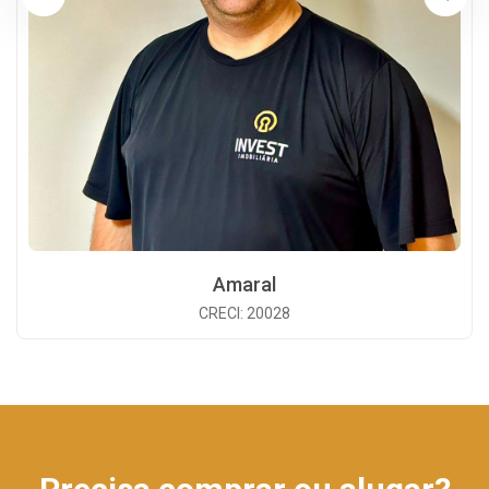
Amaral
CRECI: 20028