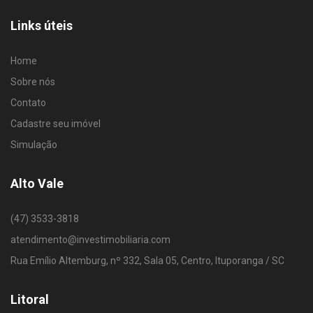
Links úteis
Home
Sobre nós
Contato
Cadastre seu imóvel
Simulação
Alto Vale
(47) 3533-3818
atendimento@investimobiliaria.com
Rua Emílio Altemburg, nº 332, Sala 05, Centro, Ituporanga / SC
Litoral