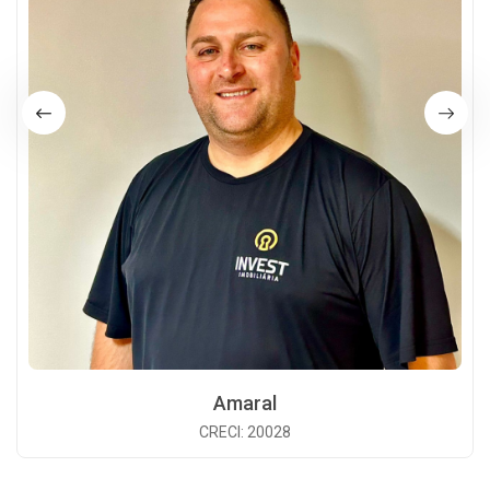
Amaral
CRECI: 20028