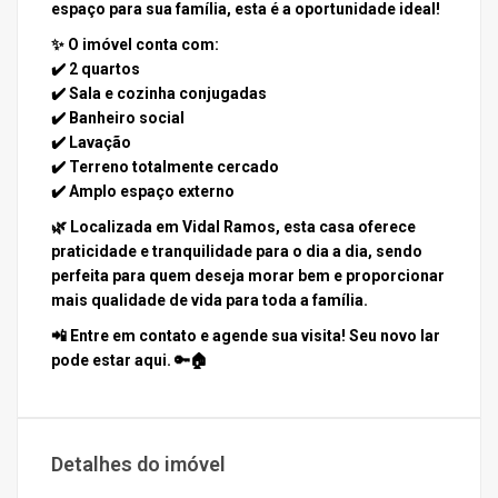
espaço para sua família, esta é a oportunidade ideal!
✨
O imóvel conta com:
✔️ 2 quartos
✔️ Sala e cozinha conjugadas
✔️ Banheiro social
✔️ Lavação
✔️ Terreno totalmente cercado
✔️ Amplo espaço externo
🌿 Localizada em Vidal Ramos, esta casa oferece
praticidade e tranquilidade para o dia a dia, sendo
perfeita para quem deseja morar bem e proporcionar
mais qualidade de vida para toda a família.
📲 Entre em contato e agende sua visita! Seu novo lar
pode estar aqui. 🔑🏠
Detalhes do imóvel