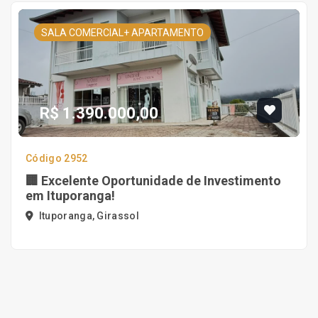
SALA COMERCIAL+ APARTAMENTO
R$ 1.390.000,00
Código 2952
🏢 Excelente Oportunidade de Investimento
em Ituporanga!
Ituporanga, Girassol