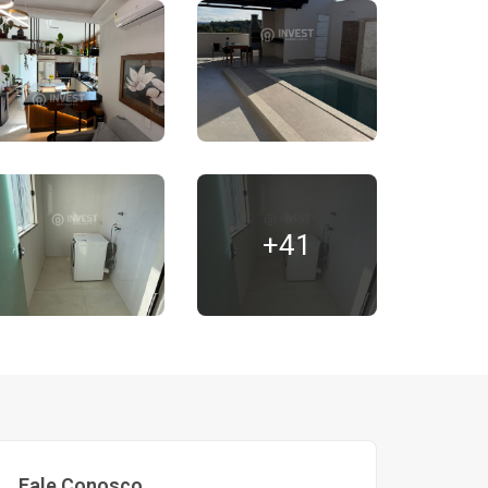
+41
Fale Conosco