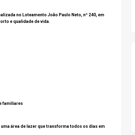
alizada n
o
Loteamento João Paulo Neto, nº 240, em
orto e qualidade de vida.
e familiares
uma área de lazer que transforma todos os dias em