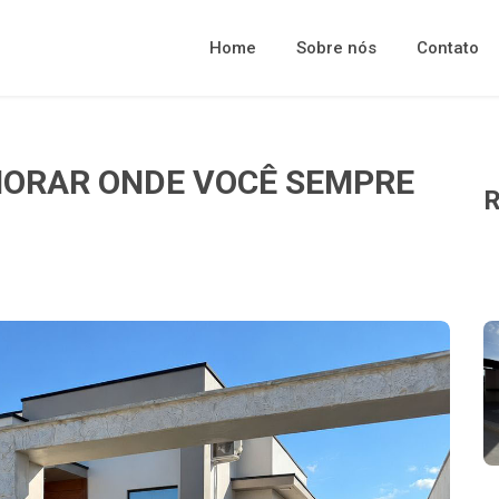
Home
Sobre nós
Contato
MORAR ONDE VOCÊ SEMPRE
R