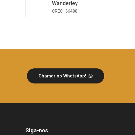
Wanderley
CRECI: 66488
Chamar no WhatsApp!
Siga-nos