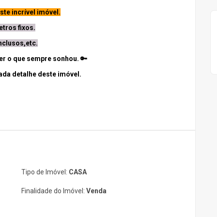
te incrível imóvel.
tros fixos.
nclusos,etc.
ver o que sempre sonhou.
🔑
ada detalhe deste imóvel.
Tipo de Imóvel:
CASA
Finalidade do Imóvel:
Venda