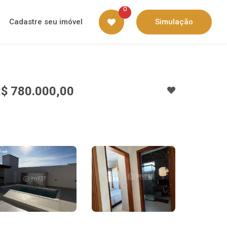
0
Cadastre seu imóvel
Simulação
$ 780.000,00