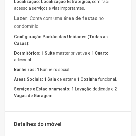
Localização:
Localização Estratégica
, com fácil
acesso a serviços e vias importantes.
Lazer:
Conta com uma
área de festas
no
condomínio.
Configuração Padrão das Unidades (Todas as
Casas):
Dormitórios:
1 Suíte
master privativa e
1 Quarto
adicional.
Banheiros:
1
Banheiro social.
Áreas Sociais:
1 Sala
de estar e
1 Cozinha
funcional.
Serviços e Estacionamento:
1 Lavação
dedicada e
2
Vagas de Garagem
.
Detalhes do imóvel