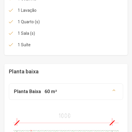
1 Lavação
1 Quarto (s)
1 Sala (s)
1 Suíte
Planta baixa
Planta Baixa
60 m²