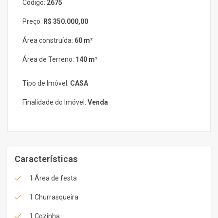
Código:
2675
Preço:
R$ 350.000,00
Área construída:
60 m²
Área de Terreno:
140 m²
Tipo de Imóvel:
CASA
Finalidade do Imóvel:
Venda
Características
1 Área de festa
1 Churrasqueira
1 Cozinha