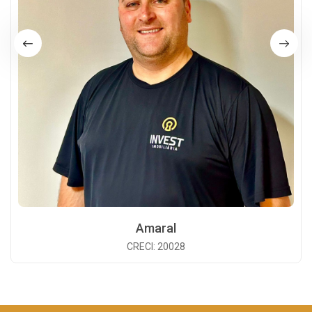
Amaral
CRECI: 20028