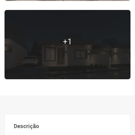
+1
Descrição