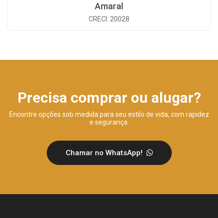
Amaral
CRECI: 20028
Precisa comprar ou alugar?
Encontre opções sob medida para seu estilo de vida, com rapidez
e segurança.
Chamar no WhatsApp!