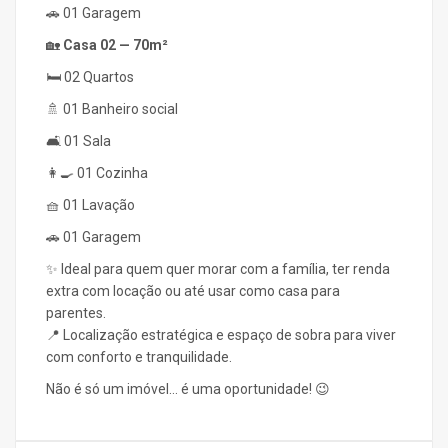
🚗 01 Garagem
🏡
Casa 02 — 70m²
🛏️ 02 Quartos
🚿 01 Banheiro social
🛋️ 01 Sala
👩‍🍳 01 Cozinha
🧺 01 Lavação
🚗 01 Garagem
✨ Ideal para quem quer morar com a família, ter renda
extra com locação ou até usar como casa para
parentes.
📍 Localização estratégica e espaço de sobra para viver
com conforto e tranquilidade.
Não é só um imóvel… é uma oportunidade! 😉