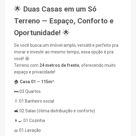
🌟
Duas Casas em um Só
Terreno — Espaço, Conforto e
Oportunidade!
🌟
Se você busca um imóvel amplo, versátil e perfeito pra
morar e investir ao mesmo tempo, essa opção é pra
você! 🤩
Terreno com
24 metros de frente
, oferecendo muito
espaço e privacidade!
🏠
Casa 01 — 115m²
🛏️ 03 Quartos
🚿 01 Banheiro social
🛋️ 02 Salas (ótima distribuição e conforto)
👩‍🍳 01 Cozinha
🧺 01 Lavação