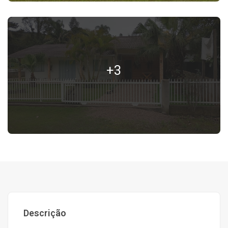
+3
Descrição