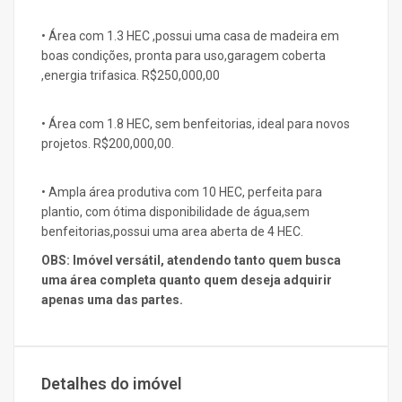
• Área com 1.3 HEC ,possui uma casa de madeira em
boas condições, pronta para uso,garagem coberta
,energia trifasica. R$250,000,00
• Área com 1.8 HEC, sem benfeitorias, ideal para novos
projetos. R$200,000,00.
• Ampla área produtiva com 10 HEC, perfeita para
plantio, com ótima disponibilidade de água,sem
benfeitorias,possui uma area aberta de 4 HEC.
OBS: Imóvel versátil, atendendo tanto quem busca
uma área completa quanto quem deseja adquirir
apenas uma das partes.
Detalhes do imóvel