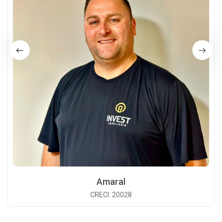
Amaral
CRECI: 20028