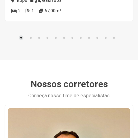
Ituporanga, Gabiroba
2
1
67,00m²
Nossos corretores
Conheça nosso time de especialistas