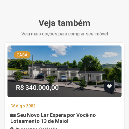
Veja também
Veja mais opções para comprar seu imóvel
CASA
R$ 340.000,00
Código 2982
🏡 Seu Novo Lar Espera por Você no
Loteamento 13 de Maio!