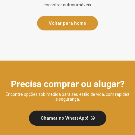
encontrar outros imóveis.
Voltar para home
Precisa comprar ou alugar?
Encontre opções sob medida para seu estilo de vida, com rapidez
e segurança.
Chamar no WhatsApp!