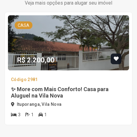
Veja mais opções para alugar seu imóvel
CASA
R$ 2.200,00
Código 2981
✨ More com Mais Conforto! Casa para
Aluguel na Vila Nova
Ituporanga, Vila Nova
3
1
1