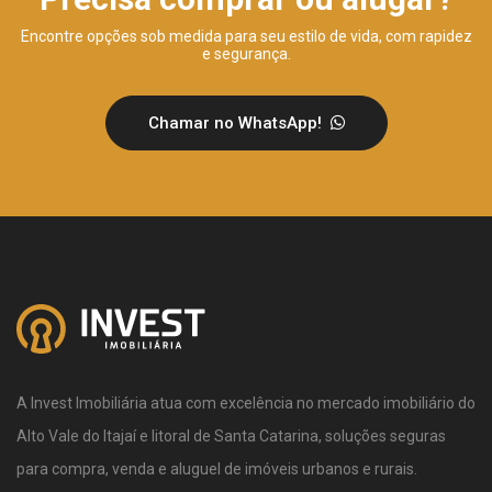
Encontre opções sob medida para seu estilo de vida, com rapidez
e segurança.
Chamar no WhatsApp!
A Invest Imobiliária atua com excelência no mercado imobiliário do
Alto Vale do Itajaí e litoral de Santa Catarina, soluções seguras
para compra, venda e aluguel de imóveis urbanos e rurais.