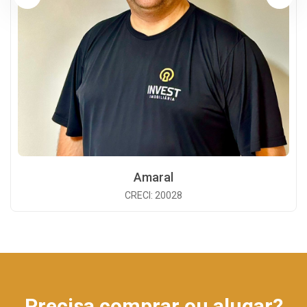
Amaral
CRECI: 20028
Precisa comprar ou alugar?