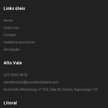
Links úteis
Home
Sobre nós
Contato
Cadastre seu imóvel
Simulação
Alto Vale
(47) 3533-3818
atendimento@investimobiliaria.com
Rua Emílio Altemburg, nº 332, Sala 05, Centro, Ituporanga / SC
Litoral