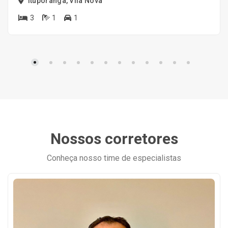
Ituporanga, Vila Nova
3
1
1
Nossos corretores
Conheça nosso time de especialistas