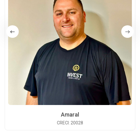
Amaral
CRECI: 20028