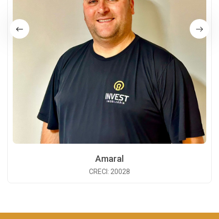
Amaral
CRECI: 20028