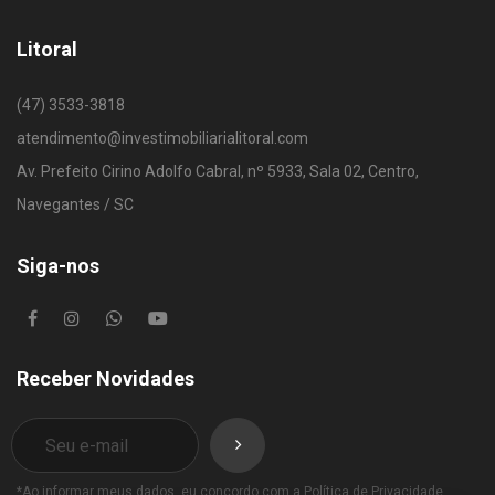
Litoral
(47) 3533-3818
atendimento@investimobiliarialitoral.com
Av. Prefeito Cirino Adolfo Cabral, nº 5933, Sala 02, Centro,
Navegantes / SC
Siga-nos
Receber Novidades
*Ao informar meus dados, eu concordo com a
Política de Privacidade