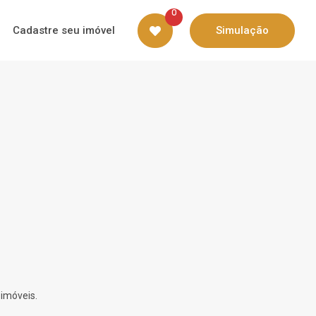
0
Cadastre seu imóvel
Simulação
 imóveis.