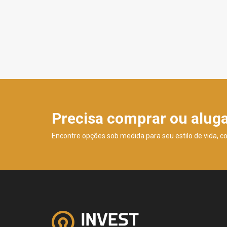
Precisa comprar ou alug
Encontre opções sob medida para seu estilo de vida, c