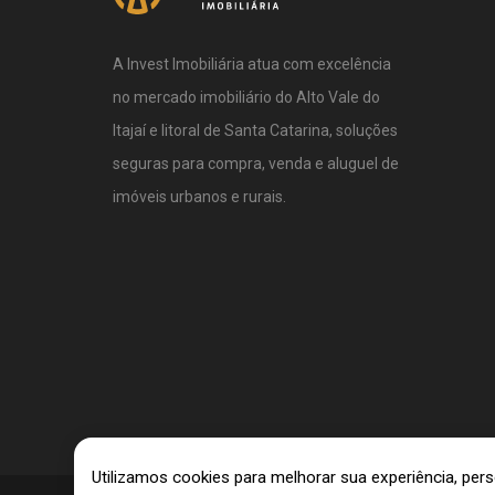
A Invest Imobiliária atua com excelência
no mercado imobiliário do Alto Vale do
Itajaí e litoral de Santa Catarina, soluções
seguras para compra, venda e aluguel de
imóveis urbanos e rurais.
Utilizamos cookies para melhorar sua experiência, pe