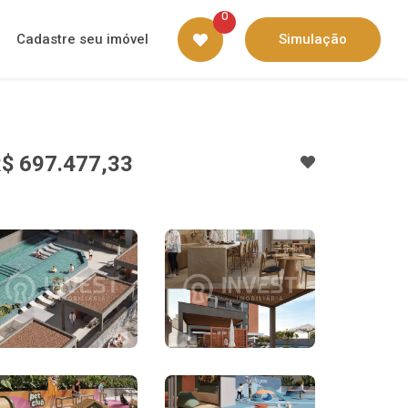
0
Cadastre seu imóvel
Simulação
$ 697.477,33