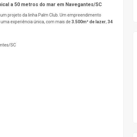
pical a 50 metros do mar em Navegantes/SC
, um projeto da linha Palm Club. Um empreendimento
 uma experiência única, com mais de
3.500m² de lazer
,
34
antes/SC