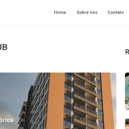
Home
Sobre nós
Contato
UB
R