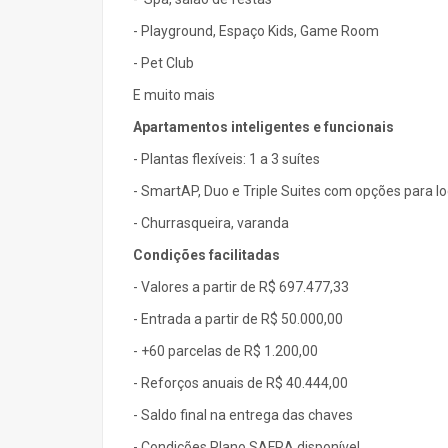
- Playground, Espaço Kids, Game Room
- Pet Club
E muito mais
Apartamentos inteligentes e funcionais
- Plantas flexíveis: 1 a 3 suítes
- SmartAP, Duo e Triple Suites com opções para l
- Churrasqueira, varanda
Condições facilitadas
- Valores a partir de R$ 697.477,33
- Entrada a partir de R$ 50.000,00
- +60 parcelas de R$ 1.200,00
- Reforços anuais de R$ 40.444,00
- Saldo final na entrega das chaves
- Condições Plano SAFRA disponível