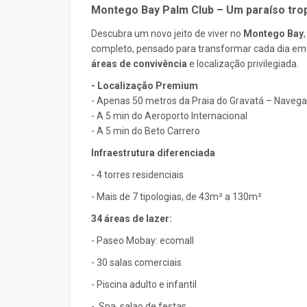
Montego Bay Palm Club – Um paraíso tro
Descubra um novo jeito de viver no
Montego Bay
completo, pensado para transformar cada dia em
áreas de convivência
e localização privilegiada.
- Localização Premium
- Apenas 50 metros da Praia do Gravatá – Naveg
- A 5 min do Aeroporto Internacional
- A 5 min do Beto Carrero
Infraestrutura diferenciada
- 4 torres residenciais
- Mais de 7 tipologias, de 43m² a 130m²
34 áreas de lazer:
- Paseo Mobay: ecomall
- 30 salas comerciais
- Piscina adulto e infantil
- Spa, salao de festas