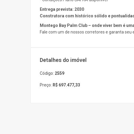
Entrega prevista: 2030
Construtora com histórico sólido e pontualida
Montego Bay Palm Club – onde viver bem é uma
Fale com um de nossos corretores e garanta seu e
Detalhes do imóvel
Código:
2559
Preço:
R$ 697.477,33