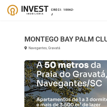
CRECI: 10062-
J
MONTEGO BAY PALM CL
Navegantes, Gravatá