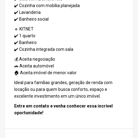
✔️ Cozinha com mobília planejada
✔️ Lavanderia
✔️ Banheiro social
🔹 KITNET
✔️ 1 quarto
✔️ Banheiro
✔️ Cozinha integrada com sala
💰 Aceita negociação
🚗 Aceita automóvel
🏠 Aceita imóvel de menor valor
Ideal para famílias grandes, geração de renda com
locação ou para quem busca conforto, espaço e
excelente investimento em um único imóvel.
Entre em contato e venha conhecer essa incrível
oportunidade!