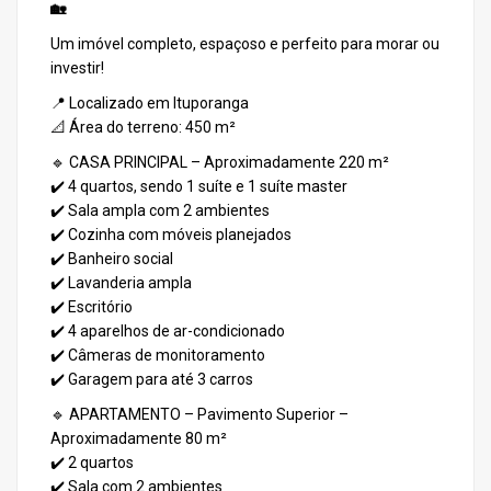
🏡
Um imóvel completo, espaçoso e perfeito para morar ou
investir!
📍 Localizado em Ituporanga
📐 Área do terreno: 450 m²
🔹 CASA PRINCIPAL – Aproximadamente 220 m²
✔️ 4 quartos, sendo 1 suíte e 1 suíte master
✔️ Sala ampla com 2 ambientes
✔️ Cozinha com móveis planejados
✔️ Banheiro social
✔️ Lavanderia ampla
✔️ Escritório
✔️ 4 aparelhos de ar-condicionado
✔️ Câmeras de monitoramento
✔️ Garagem para até 3 carros
🔹 APARTAMENTO – Pavimento Superior –
Aproximadamente 80 m²
✔️ 2 quartos
✔️ Sala com 2 ambientes