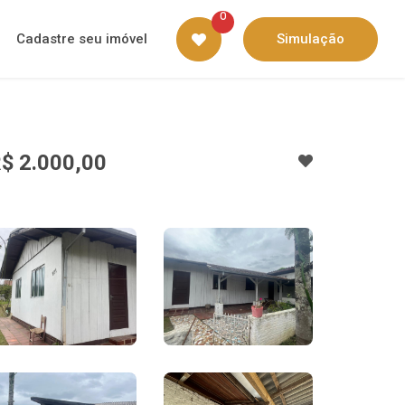
0
Cadastre seu imóvel
Simulação
$ 2.000,00