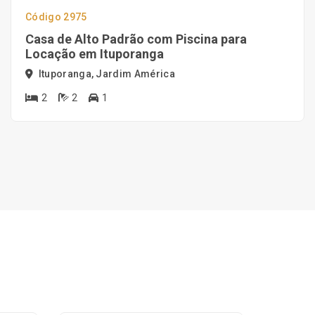
Código 2975
Casa de Alto Padrão com Piscina para
Locação em Ituporanga
Ituporanga, Jardim América
2
2
1