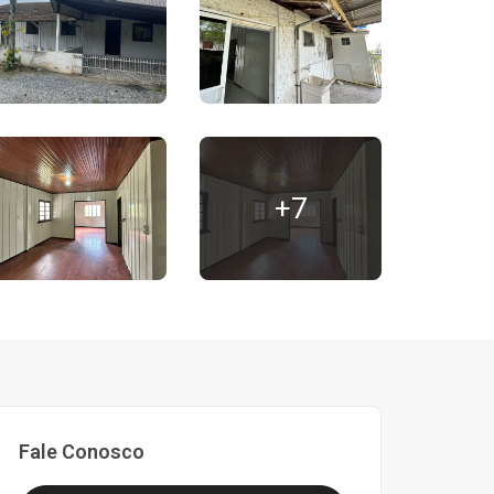
+7
Fale Conosco