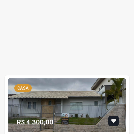
CASA
R$ 4.300,00