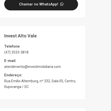
Chamar no WhatsApp!
Invest Alto Vale
Telefone
(47) 3533-3818
E-mail:
atendimento@investimobiliaria.com
Endereço:
Rua Emílio Altemburg, nº 332, Sala 05, Centro,
Ituporanga / SC