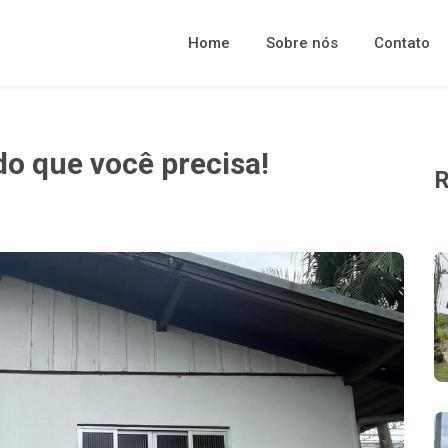
Home
Sobre nós
Contato
udo que você precisa!
R