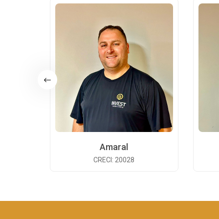
Amaral
CRECI: 20028