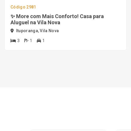
Código 2981
✨ More com Mais Conforto! Casa para
Aluguel na Vila Nova
Ituporanga, Vila Nova
3
1
1