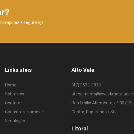
ar?
om rapidez e segurança.
Links úteis
Alto Vale
Home
(47) 3533-3818
Sobre nós
atendimento@investimobiliaria.
Contato
Rua Emílio Altemburg, nº 332, Sa
Cadastre seu imóvel
Centro, Ituporanga / SC
Simulação
Litoral