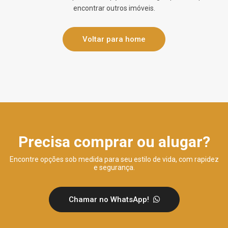
encontrar outros imóveis.
Voltar para home
Precisa comprar ou alugar?
Encontre opções sob medida para seu estilo de vida, com rapidez
e segurança.
Chamar no WhatsApp!