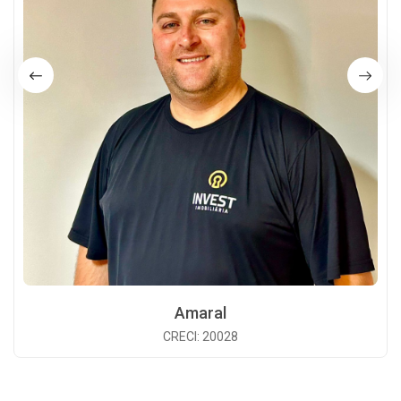
Amaral
CRECI: 20028