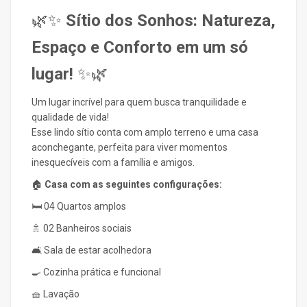
🌿✨
Sítio dos Sonhos: Natureza,
Espaço e Conforto em um só
lugar!
✨🌿
Um lugar incrível para quem busca tranquilidade e
qualidade de vida!
Esse lindo sítio conta com amplo terreno e uma casa
aconchegante, perfeita para viver momentos
inesquecíveis com a família e amigos.
🏠
Casa com as seguintes configurações:
🛏️ 04 Quartos amplos
🚿 02 Banheiros sociais
🛋️ Sala de estar acolhedora
🍳 Cozinha prática e funcional
🧺 Lavação