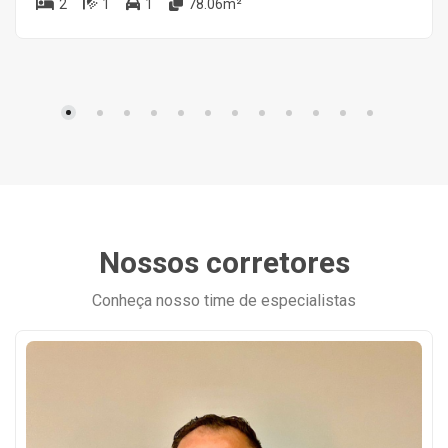
2
1
1
78.06m²
Nossos corretores
Conheça nosso time de especialistas