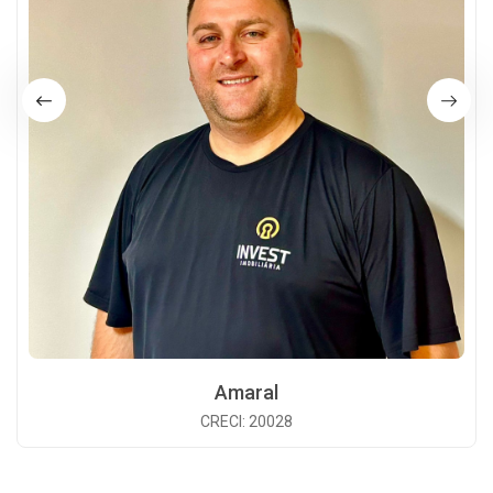
Amaral
CRECI: 20028