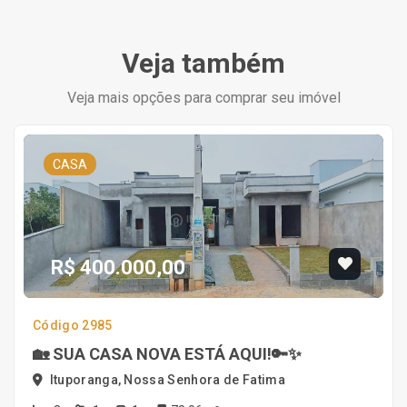
Veja também
Veja mais opções para comprar seu imóvel
CASA
R$ 400.000,00
Código 2985
🏡 SUA CASA NOVA ESTÁ AQUI!🔑✨
Ituporanga, Nossa Senhora de Fatima