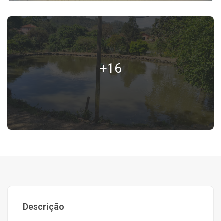
+16
Descrição