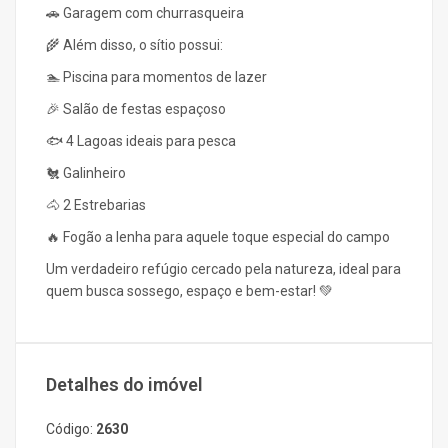
🚗 Garagem com churrasqueira
🌾 Além disso, o sítio possui:
🏊 Piscina para momentos de lazer
🎉 Salão de festas espaçoso
🐟 4 Lagoas ideais para pesca
🐔 Galinheiro
🐴 2 Estrebarias
🔥 Fogão a lenha para aquele toque especial do campo
Um verdadeiro refúgio cercado pela natureza, ideal para
quem busca sossego, espaço e bem-estar! 💚
Detalhes do imóvel
Código:
2630