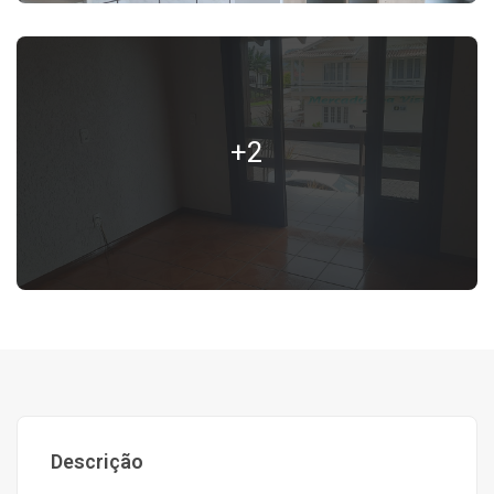
+2
Descrição