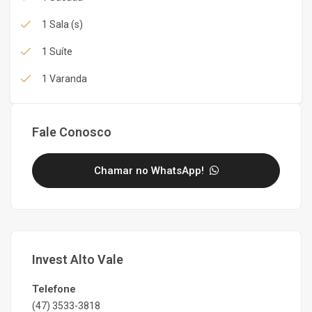
1 Sala (s)
1 Suíte
1 Varanda
Fale Conosco
Chamar no WhatsApp!
Invest Alto Vale
Telefone
(47) 3533-3818