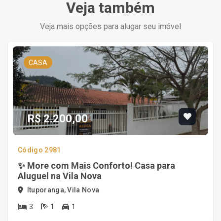
Veja também
Veja mais opções para alugar seu imóvel
CASA
R$ 2.200,00
Código 2981
✨ More com Mais Conforto! Casa para
Aluguel na Vila Nova
Ituporanga, Vila Nova
3
1
1