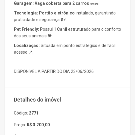
Garagem:
Vaga coberta para 2 carros
🚗🚗.
Tecnologia:
Portão eletrônico
instalado, garantindo
praticidade e segurança 🔒⚡.
Pet Friendly:
Possui
1 Canil
estruturado para o conforto
dos seus animais 🐕.
Localização:
Situada em ponto estratégico e de fácil
acesso 📍.
DISPONIVEL A PARTIR DO DIA 23/06/2026
Detalhes do imóvel
Código:
2771
Preço:
R$ 3.200,00