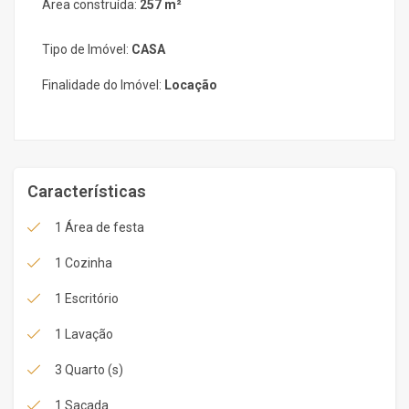
Área construída:
257 m²
Tipo de Imóvel:
CASA
Finalidade do Imóvel:
Locação
Características
1 Área de festa
1 Cozinha
1 Escritório
1 Lavação
3 Quarto (s)
1 Sacada