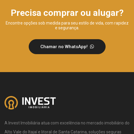
Precisa comprar ou alugar?
Encontre opções sob medida para seu estilo de vida, com rapidez
e segurança.
Chamar no WhatsApp!
A Invest Imobiliária atua com excelência no mercado imobiliário do
Alto Vale do Itajaí e litoral de Santa Catarina, soluções seguras