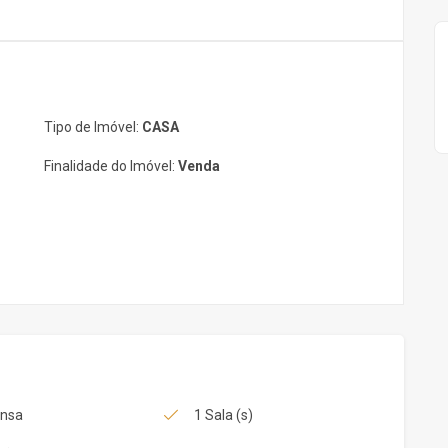
Tipo de Imóvel:
CASA
Finalidade do Imóvel:
Venda
ensa
1 Sala (s)