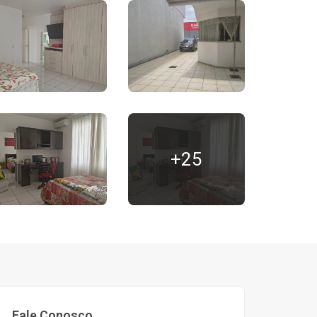
+25
Fale Conosco