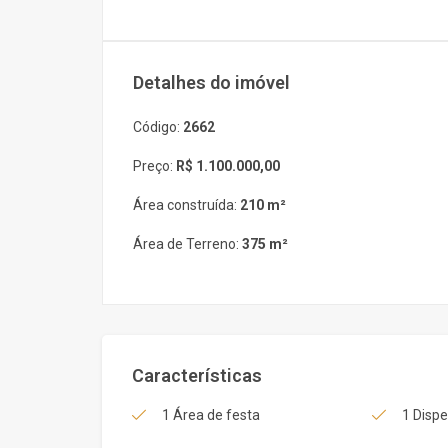
Detalhes do imóvel
Código:
2662
Preço:
R$ 1.100.000,00
Área construída:
210 m²
Área de Terreno:
375 m²
Características
1 Área de festa
1 Disp