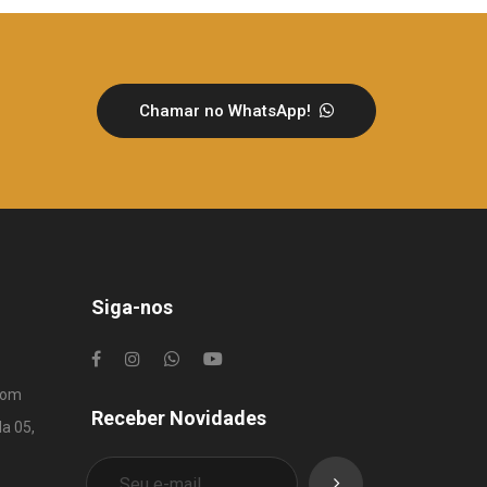
Chamar no WhatsApp!
Siga-nos
com
Receber Novidades
la 05,