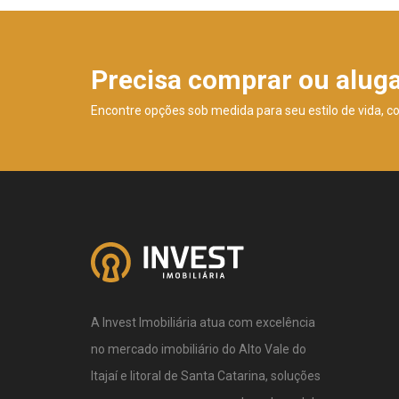
Precisa comprar ou alug
Encontre opções sob medida para seu estilo de vida, c
A Invest Imobiliária atua com excelência
no mercado imobiliário do Alto Vale do
Itajaí e litoral de Santa Catarina, soluções