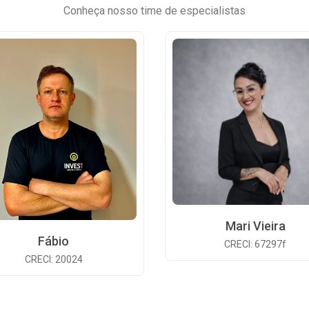
Conheça nosso time de especialistas
Mari Vieira
Fábio
CRECI: 67297f
CRECI: 20024