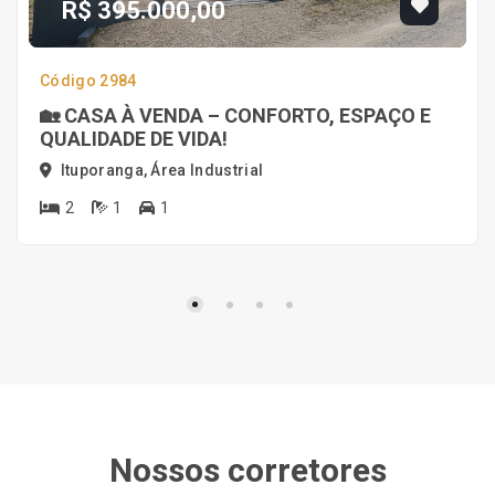
R$ 395.000,00
Código 2984
🏡 CASA À VENDA – CONFORTO, ESPAÇO E
QUALIDADE DE VIDA!
Ituporanga, Área Industrial
2
1
1
Nossos corretores