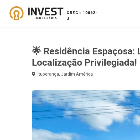
CRECI: 10062-
J
🌟 Residência Espaçosa:
Localização Privilegiada!
Ituporanga, Jardim América