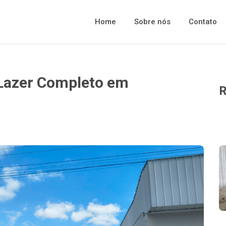
Home
Sobre nós
Contato
 Lazer Completo em
R