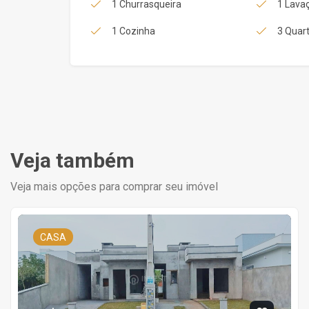
1 Churrasqueira
1 Lava
1 Cozinha
3 Quart
Veja também
Veja mais opções para comprar seu imóvel
CASA