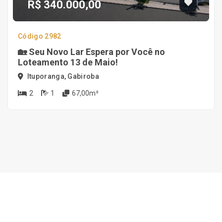
R$ 340.000,00
Código 2982
🏡 Seu Novo Lar Espera por Você no
Loteamento 13 de Maio!
Ituporanga, Gabiroba
2
1
67,00m²