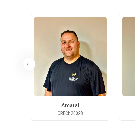
Amaral
CRECI: 20028