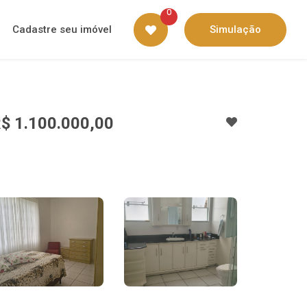
0
Cadastre seu imóvel
Simulação
$ 1.100.000,00